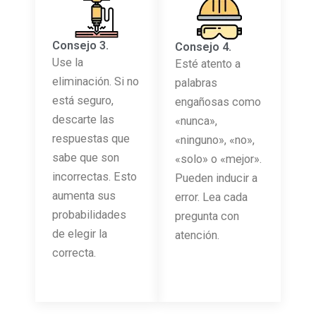
Consejo 3.
Consejo 4.
Use la
Esté atento a
eliminación. Si no
palabras
está seguro,
engañosas como
descarte las
«nunca»,
respuestas que
«ninguno», «no»,
sabe que son
«solo» o «mejor».
incorrectas. Esto
Pueden inducir a
aumenta sus
error. Lea cada
probabilidades
pregunta con
de elegir la
atención.
correcta.