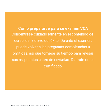
Cómo prepararse para su examen VCA
Concéntrese cuidadosamente en el contenido del
curso: es la clave del éxito. Durante el examen,
puede volver a las preguntas completadas u
omitidas, así que tómese su tiempo para revisar
sus respuestas antes de enviarlas. Disfrute de su
certificado.