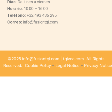
Días:
De lunes a viernes
Horario:
10:00 – 16:00
Teléfono:
+32 493 436 295
Correo:
info@fusiontqi.com
©2025 info@fusiontqi.com | tqivca.com All Rights
Reserved.
Cookie Policy
–
Legal Notice
–
Privacy Notice