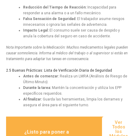
Reducción del Tiempo de Reacción:
Incapacidad para
responder a una alarma o a un fallo mecánico.
Falsa Sensación de Seguridad:
El trabajador asume riesgos
innecesarios o ignora las señales de advertencia.
Impacto Legal:
El consumo suele ser causa de despido y
anula la cobertura del seguro en caso de accidente.
Nota Importante sobre la Medicación: Muchos medicamentos legales pueden
causar somnolencia. Informa al médico del trabajo o al supervisor si estás en
tratamiento para adaptar tus tareas en consecuencia.
2.5 Buenas Prácticas: Lista de Verificación Diaria de Seguridad
Antes de comenzar:
Realiza un LMRA (Análisis de Riesgo de
Último Minuto).
Durante la tarea:
Mantén la concentración y utiliza los EPP
específicos requeridos.
Al finalizar:
Guarda las herramientas, limpia los derrames y
asegura el área para el siguiente turno.
Ver
Todos
los
¿Listo para poner a
Módulos