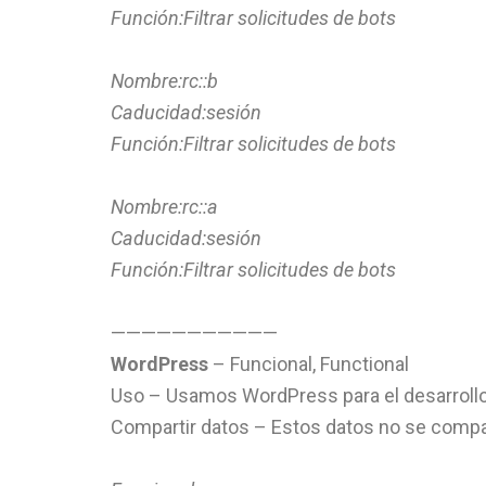
Función:Filtrar solicitudes de bots
Nombre:rc::b
Caducidad:sesión
Función:Filtrar solicitudes de bots
Nombre:rc::a
Caducidad:sesión
Función:Filtrar solicitudes de bots
———————————
WordPress
– Funcional, Functional
Uso – Usamos WordPress para el desarrollo
Compartir datos – Estos datos no se compa