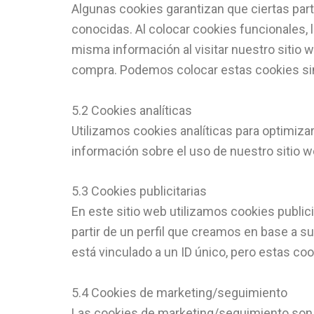
Algunas cookies garantizan que ciertas par
conocidas. Al colocar cookies funcionales, l
misma información al visitar nuestro sitio 
compra. Podemos colocar estas cookies si
5.2 Cookies analíticas
Utilizamos cookies analíticas para optimiza
información sobre el uso de nuestro sitio w
5.3 Cookies publicitarias
En este sitio web utilizamos cookies public
partir de un perfil que creamos en base a s
está vinculado a un ID único, pero estas co
5.4 Cookies de marketing/seguimiento
Las cookies de marketing/seguimiento son co