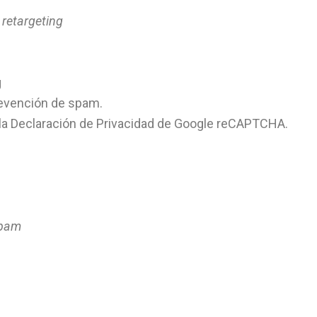
 retargeting
g
evención de spam.
 la Declaración de Privacidad de Google reCAPTCHA.
spam