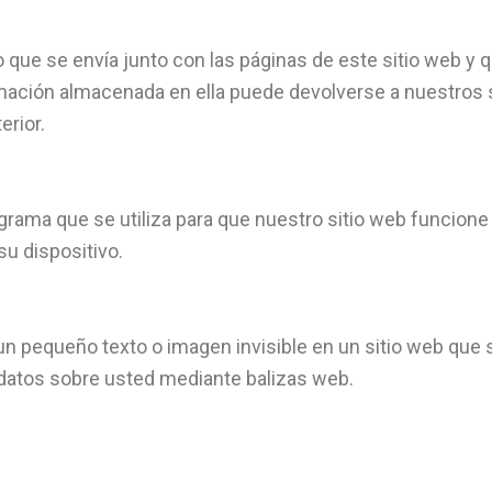
o que se envía junto con las páginas de este sitio web y
rmación almacenada en ella puede devolverse a nuestros s
erior.
rama que se utiliza para que nuestro sitio web funcione
su dispositivo.
n pequeño texto o imagen invisible en un sitio web que se 
s datos sobre usted mediante balizas web.