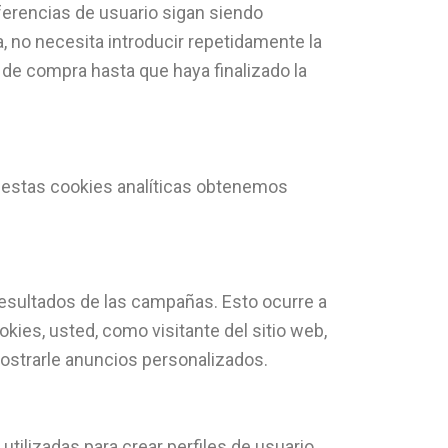
ferencias de usuario sigan siendo
a, no necesita introducir repetidamente la
o de compra hasta que haya finalizado la
on estas cookies analíticas obtenemos
resultados de las campañas. Esto ocurre a
kies, usted, como visitante del sitio web,
mostrarle anuncios personalizados.
tilizadas para crear perfiles de usuario