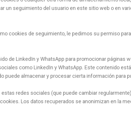
izar un seguimiento del usuario en este sitio web o en va
o cookies de seguimiento, le pedimos su permiso para 
ido de LinkedIn y WhatsApp para promocionar páginas we
s sociales como LinkedIn y WhatsApp. Este contenido está
o puede almacenar y procesar cierta información para pu
d de estas redes sociales (que puede cambiar regularment
cookies. Los datos recuperados se anonimizan en la med