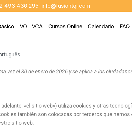
2 493 436 295
info@fusiontqi.com
ásico
VOL VCA
Cursos Online
Calendario
FAQ
ortuguês
tima vez el 30 de enero de 2026 y se aplica a los ciudadan
 adelante: «el sitio web») utiliza cookies y otras tecnolo
cookies también son colocadas por terceros que hemos c
tro sitio web.