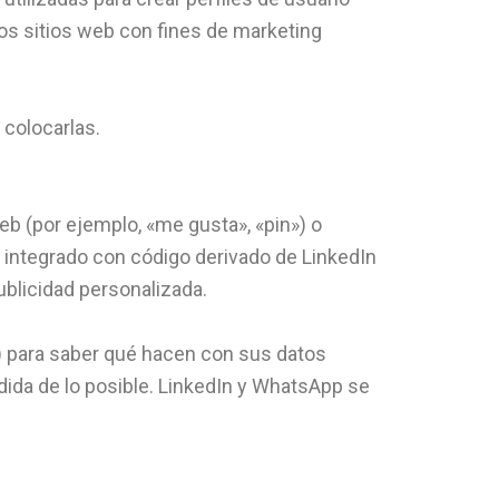
rios sitios web con fines de marketing
colocarlas.
b (por ejemplo, «me gusta», «pin») o
 integrado con código derivado de LinkedIn
blicidad personalizada.
e) para saber qué hacen con sus datos
ida de lo posible. LinkedIn y WhatsApp se