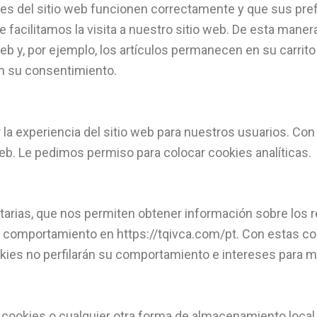
tes del sitio web funcionen correctamente y que sus pre
e facilitamos la visita a nuestro sitio web. De esta maner
web y, por ejemplo, los artículos permanecen en su carrit
n su consentimiento.
r la experiencia del sitio web para nuestros usuarios. C
eb. Le pedimos permiso para colocar cookies analíticas.
itarias, que nos permiten obtener información sobre los 
u comportamiento en https://tqivca.com/pt. Con estas coo
okies no perfilarán su comportamiento e intereses para 
okies o cualquier otra forma de almacenamiento local, u