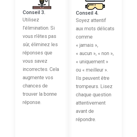
Conseil 3.
Conseil 4.
Utilisez
Soyez attentif
l’élimination. Si
aux mots délicats
vous n’êtes pas
comme
sûr, éliminez les
« jamais »,
réponses que
« aucun », « non »,
vous savez
« uniquement »
incorrectes. Cela
ou « meilleur ».
augmente vos
Ils peuvent être
chances de
trompeurs. Lisez
trouver la bonne
chaque question
réponse.
attentivement
avant de
répondre.