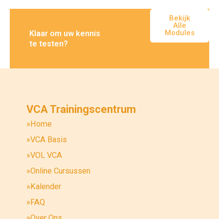
Bekijk
Alle
Modules
Klaar om uw kennis
te testen?
VCA Trainingscentrum
»Home
»VCA Basis
»VOL VCA
»Online Cursussen
»Kalender
»FAQ
»Over Ons