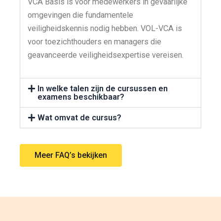
VCA Basis is voor medewerkers in gevaarlijke
omgevingen die fundamentele
veiligheidskennis nodig hebben. VOL-VCA is
voor toezichthouders en managers die
geavanceerde veiligheidsexpertise vereisen.
In welke talen zijn de cursussen en
examens beschikbaar?
Wat omvat de cursus?
Meer FAQ’s bekijken