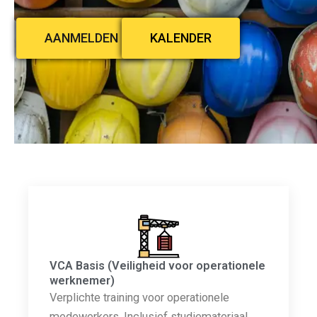
AANMELDEN
KALENDER
VCA Basis (Veiligheid voor operationele
werknemer)
Verplichte training voor operationele
medewerkers. Inclusief studiemateriaal,