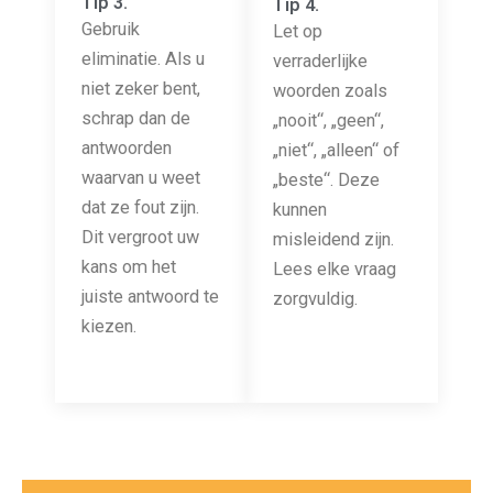
Tip 3.
Tip 4.
Gebruik
Let op
eliminatie. Als u
verraderlijke
niet zeker bent,
woorden zoals
schrap dan de
„nooit“, „geen“,
antwoorden
„niet“, „alleen“ of
waarvan u weet
„beste“. Deze
dat ze fout zijn.
kunnen
Dit vergroot uw
misleidend zijn.
kans om het
Lees elke vraag
juiste antwoord te
zorgvuldig.
kiezen.