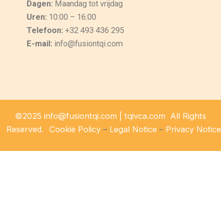
Dagen:
Maandag tot vrijdag
Uren:
10:00 – 16:00
Telefoon:
+32 493 436 295
E-mail:
info@fusiontqi.com
©2025 info@fusiontqi.com | tqivca.com All Rights
Reserved.
Cookie Policy
–
Legal Notice
–
Privacy Notice