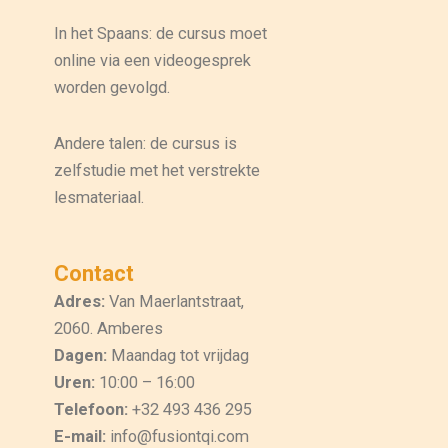
In het Spaans: de cursus moet
online via een videogesprek
worden gevolgd.
Andere talen: de cursus is
zelfstudie met het verstrekte
lesmateriaal.
Contact
Adres:
Van Maerlantstraat,
2060. Amberes
Dagen:
Maandag tot vrijdag
Uren:
10:00 – 16:00
Telefoon:
+32 493 436 295
E-mail:
info@fusiontqi.com