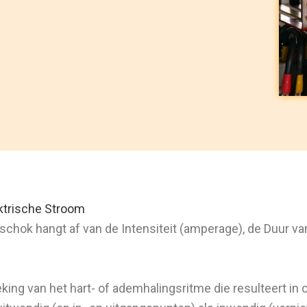
ektrische Stroom
chok hangt af van de Intensiteit (amperage), de Duur van
ing van het hart- of ademhalingsritme die resulteert in o