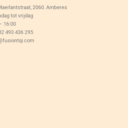
aerlantstraat, 2060. Amberes
ag tot vrijdag
– 16:00
2 493 436 295
@fusiontqi.com