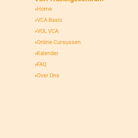
»Home
»VCA Basis
»VOL VCA
»Online Cursussen
»Kalender
»FAQ
»Over Ons