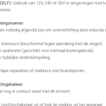
ZELF):
Gebruik van 12V, 24V of 50V in omgevingen met ho
imten.
rlengsnoeren
n volledig afgerold zijn om oververhitting door inductie (
 interieurs (beschermd tegen aanraking met de vinger).
spatwater (geschikt voor normaal buitengebruik).
tijdelijke onderdompeling.
ietape reparaties of stekkers met brandsporen.
e Ongelukken
at nog in contact staat met de stroom!
 hoofdschakelaar uit of trek de stekker uit het apparaat.