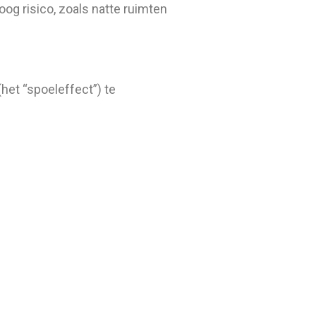
og risico, zoals natte ruimten
het “spoeleffect”) te