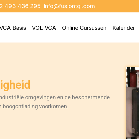
2 493 436 295
info@fusiontqi.com
VCA Basis
VOL VCA
Online Cursussen
Kalender
ligheid
n industriële omgevingen en de beschermende
en boogontlading voorkomen.