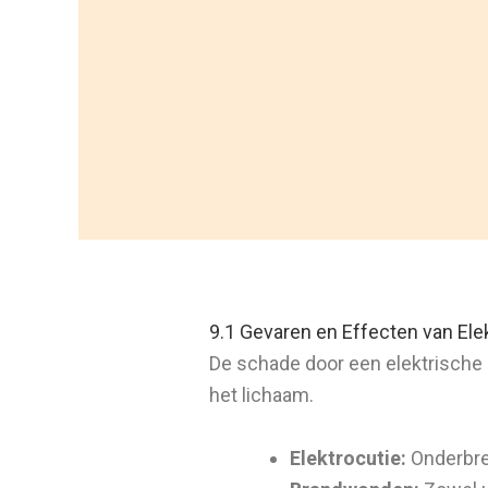
9.1 Gevaren en Effecten van El
De schade door een elektrische s
het lichaam.
Elektrocutie:
Onderbrek