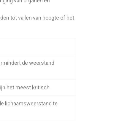
tiging van organen en
den tot vallen van hoogte of het
vermindert de weerstand
ijn het meest kritisch.
de lichaamsweerstand te