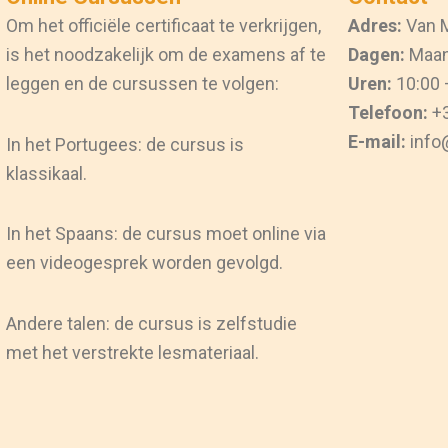
Om het officiële certificaat te verkrijgen,
Adres:
Van M
is het noodzakelijk om de examens af te
Dagen:
Maand
leggen en de cursussen te volgen:
Uren:
10:00 
Telefoon:
+3
E-mail:
info
In het Portugees: de cursus is
klassikaal.
In het Spaans: de cursus moet online via
een videogesprek worden gevolgd.
Andere talen: de cursus is zelfstudie
met het verstrekte lesmateriaal.