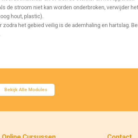
ls de stroom niet kan worden onderbroken, verwijder het
og hout, plastic).
 zodra het gebied veilig is de ademhaling en hartslag. B
.
Bekijk Alle Modules
Online Cursussen
Contact