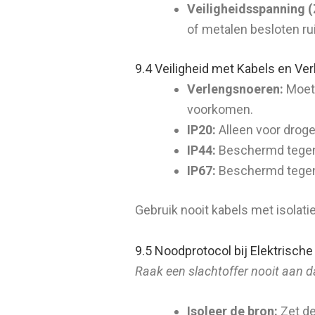
Veiligheidsspanning (
of metalen besloten ru
9.4 Veiligheid met Kabels en Ve
Verlengsnoeren:
Moete
voorkomen.
IP20:
Alleen voor droge
IP44:
Beschermd tegen 
IP67:
Beschermd tegen 
Gebruik nooit kabels met isolat
9.5 Noodprotocol bij Elektrisch
Raak een slachtoffer nooit aan d
Isoleer de bron:
Zet de