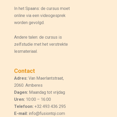
In het Spaans: de cursus moet
online via een videogesprek
worden gevolgd.
Andere talen: de cursus is
zelfstudie met het verstrekte
lesmateriaal.
Contact
Adres:
Van Maerlantstraat,
2060. Amberes
Dagen:
Maandag tot vrijdag
Uren:
10:00 – 16:00
Telefoon:
+32 493 436 295
E-mail:
info@fusiontqi.com